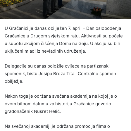
U Gračanici je danas obilježen 7. april – Dan oslobođenja
Gračanice u Drugom svjetskom ratu. Aktivnosti su počele
u subotu akcijom čišćenja Doma na Gaju. U akciju su bili
uključeni mladi iz nevladinih udruženja.
Delegacije su danas položile cvijeće na partizanski
spomenik, bistu Josipa Broza Tita i Centralno spomen
obilježje.
Nakon toga je održana svečana akademija na kojoj je o
ovom bitnom datumu za historiju Gračanice govorio
gradonačenik Nusret Helić.
Na svečanoj akademiji je održana promocija filma o