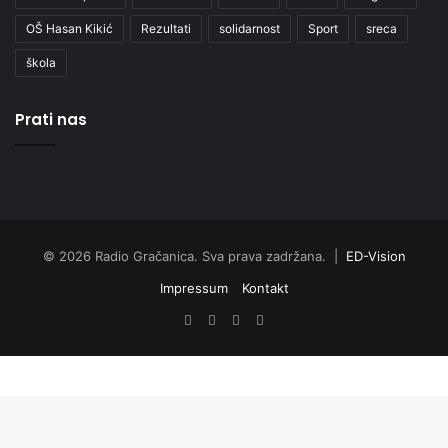
OŠ Hasan Kikić
Rezultati
solidarnost
Sport
sreca
škola
Prati nas
© 2026 Radio Gračanica. Sva prava zadržana. |
ED-Vision
Impressum
Kontakt