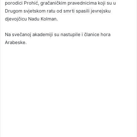
porodici Prohić, gračaničkim pravednicima koji su u
Drugom svjetskom ratu od smrti spasili jevrejsku
djevojčicu Nadu Kolman.
Na svečanoj akademiji su nastupile i članice hora
Arabeske.