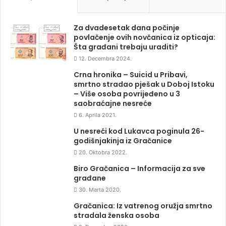
Za dvadesetak dana počinje
povlačenje ovih novčanica iz opticaja:
Šta građani trebaju uraditi?
12. Decembra 2024.
Crna hronika – Suicid u Pribavi,
smrtno stradao pješak u Doboj Istoku
– Više osoba povrijeđeno u 3
saobraćajne nesreće
6. Aprila 2021.
U nesreći kod Lukavca poginula 26-
godišnjakinja iz Gračanice
20. Oktobra 2022.
Biro Gračanica – Informacija za sve
građane
30. Marta 2020.
Gračanica: Iz vatrenog oružja smrtno
stradala ženska osoba