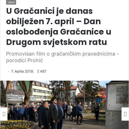
Vijesti
U Gračanici je danas
obilježen 7. april – Dan
oslobođenja Gračanice u
Drugom svjetskom ratu
Promovisan film o gračaničkim pravednicima -
porodici Prohić
7. Aprila 2019.
467