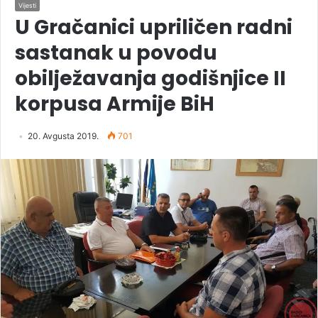
Vijesti
U Gračanici upriličen radni
sastanak u povodu
obilježavanja godišnjice II
korpusa Armije BiH
20. Avgusta 2019.
701