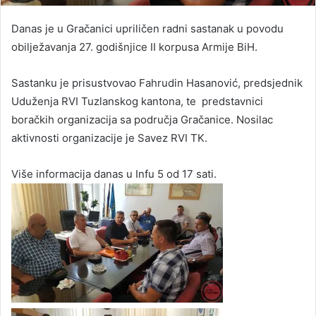
Danas je u Gračanici upriličen radni sastanak u povodu
obilježavanja 27. godišnjice II korpusa Armije BiH.
Sastanku je prisustvovao Fahrudin Hasanović, predsjednik
Uduženja RVI Tuzlanskog kantona, te predstavnici
boračkih organizacija sa područja Gračanice. Nosilac
aktivnosti organizacije je Savez RVI TK.
Više informacija danas u Infu 5 od 17 sati.