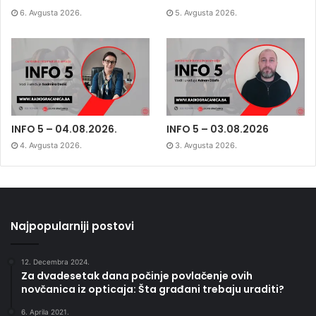
6. Avgusta 2026.
5. Avgusta 2026.
INFO 5 – 04.08.2026.
INFO 5 – 03.08.2026
4. Avgusta 2026.
3. Avgusta 2026.
Najpopularniji postovi
12. Decembra 2024.
Za dvadesetak dana počinje povlačenje ovih
novčanica iz opticaja: Šta građani trebaju uraditi?
6. Aprila 2021.