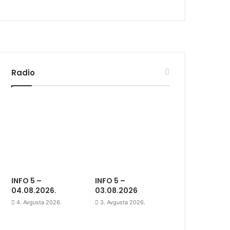
Radio
INFO 5 –
INFO 5 –
04.08.2026.
03.08.2026
4. Avgusta 2026.
3. Avgusta 2026.