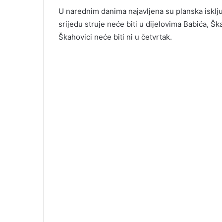
U narednim danima najavljena su planska isklju
srijedu struje neće biti u dijelovima Babića, Š
Škahovici neće biti ni u četvrtak.