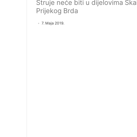
Struje neće biti u dijelovima Šk
Prijekog Brda
7. Maja 2019.