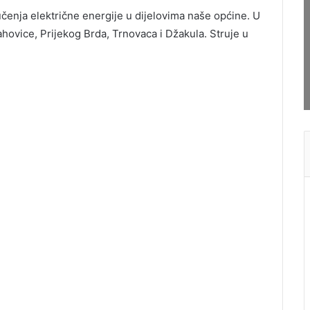
čenja električne energije u dijelovima naše općine. U
kahovice, Prijekog Brda, Trnovaca i Džakula. Struje u