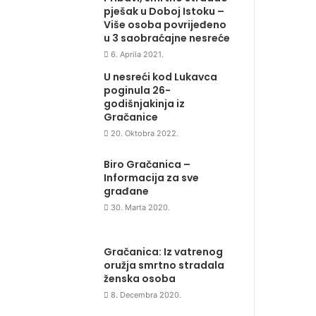
pješak u Doboj Istoku –
Više osoba povrijeđeno
u 3 saobraćajne nesreće
6. Aprila 2021.
U nesreći kod Lukavca
poginula 26-
godišnjakinja iz
Gračanice
20. Oktobra 2022.
Biro Gračanica –
Informacija za sve
građane
30. Marta 2020.
Gračanica: Iz vatrenog
oružja smrtno stradala
ženska osoba
8. Decembra 2020.