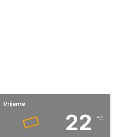
Vrijeme
22
℃