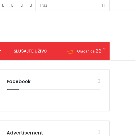
℃
22
SLUŠAJTE UŽIVO
Gračanica
Facebook
Advertisement