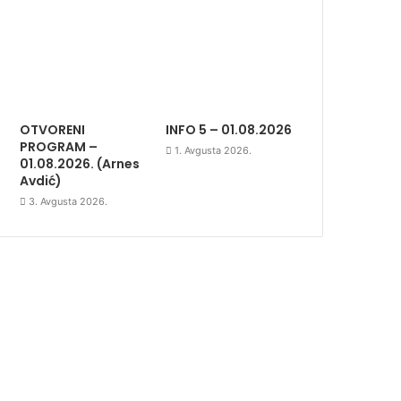
OTVORENI
INFO 5 – 01.08.2026
PROGRAM –
1. Avgusta 2026.
01.08.2026. (Arnes
Avdić)
3. Avgusta 2026.