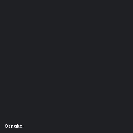
Oznake