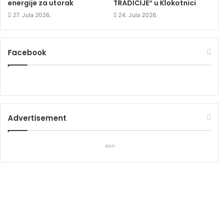
energije za utorak
TRADICIJE“ u Klokotnici
27. Jula 2026.
24. Jula 2026.
Facebook
Advertisement
eon