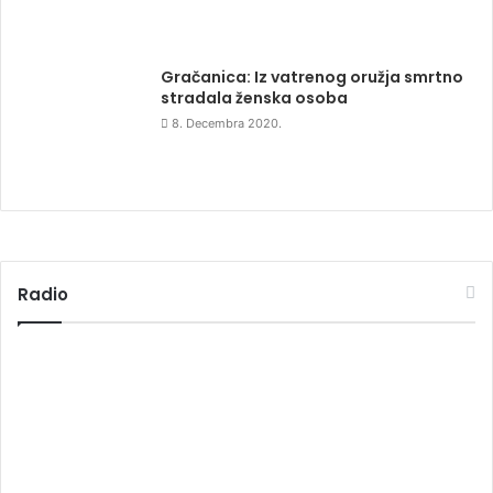
Gračanica: Iz vatrenog oružja smrtno
stradala ženska osoba
8. Decembra 2020.
Radio