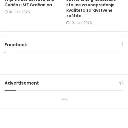
Ćurića u MZ Gračanica
stolice za unapređenje
kvaliteta zdravstvene
16. Jula 2026.
zaštite
10. Jula 2026.
Facebook
Advertisement
eon