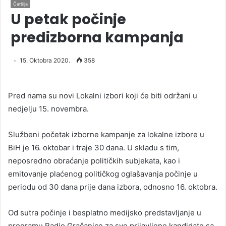
Čaršija
U petak počinje
predizborna kampanja
15. Oktobra 2020.
358
Pred nama su novi Lokalni izbori koji će biti održani u
nedjelju 15. novembra.
Službeni početak izborne kampanje za lokalne izbore u
BiH je 16. oktobar i traje 30 dana. U skladu s tim,
neposredno obraćanje političkih subjekata, kao i
emitovanje plaćenog političkog oglašavanja počinje u
periodu od 30 dana prije dana izbora, odnosno 16. oktobra.
Od sutra počinje i besplatno medijsko predstavljanje u
programu Radio Gračanice za sve prijavljene kandidate sa