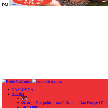
DM
NASLOVNA
RADIO
Sve
09. maj - Dan pobjede nad fašizmom, Dan Europe i Dan Z
Biznis Info