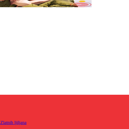
latnih ljiljana