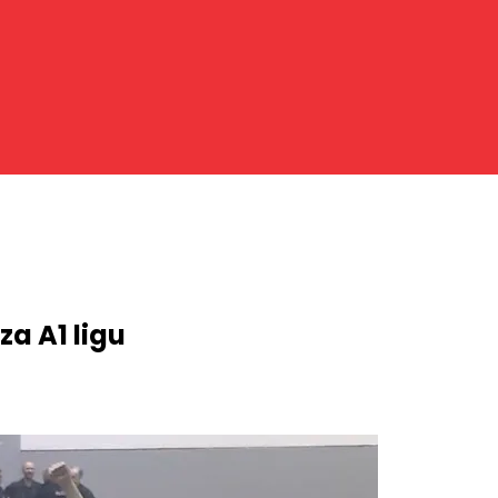
za A1 ligu