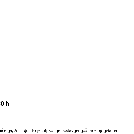
30 h
ja, A1 ligu. To je cilj koji je postavljen još prošlog ljeta na