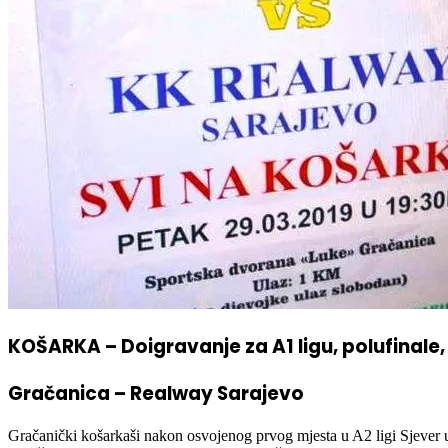
KOŠARKA – Doigravanje za A1 ligu, polufinale,
Gračanica – Realway Sarajevo
Gračanički košarkaši nakon osvojenog prvog mjesta u A2 ligi Sjever u n