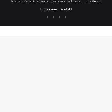
© 2026 Radio Gračanica. Sva prava zadržana. |
ED-Vision
Impressum
Kontakt