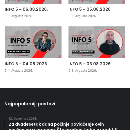
INFO 5 – 06.08.2026.
INFO 5 – 05.08.2026
6. Avgusta 2026.
5. Avgusta 2026.
INFO 5 – 04.08.2026.
INFO 5 – 03.08.2026
4. Avgusta 2026.
3. Avgusta 2026.
Najpopularniji postovi
12. Decembra 2024.
Za dvadesetak dana počinje povlačenje ovih
novčanica iz opticaja: Šta građani trebaju uraditi?