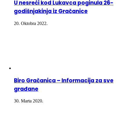
U nesreći kod Lukavca poginula 26-
godišnjakinja iz Gračanice
20. Oktobra 2022.
Biro Gračanica – Informacija za sve
građane
30. Marta 2020.