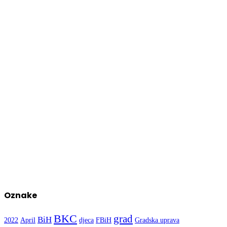
Oznake
BKC
grad
BiH
2022
April
djeca
FBiH
Gradska uprava