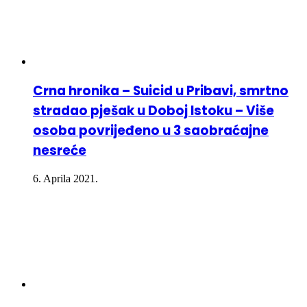
Crna hronika – Suicid u Pribavi, smrtno
stradao pješak u Doboj Istoku – Više
osoba povrijeđeno u 3 saobraćajne
nesreće
6. Aprila 2021.