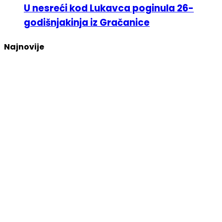
U nesreći kod Lukavca poginula 26-
godišnjakinja iz Gračanice
Najnovije