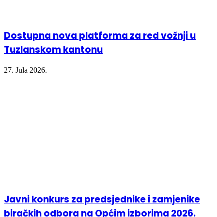
Dostupna nova platforma za red vožnji u
Tuzlanskom kantonu
27. Jula 2026.
Javni konkurs za predsjednike i zamjenike
biračkih odbora na Općim izborima 2026.