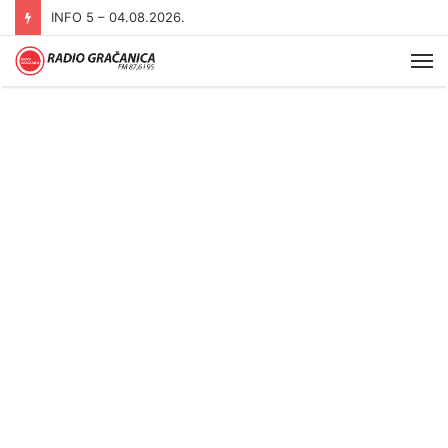
INFO 5 – 03.08.2026
Me