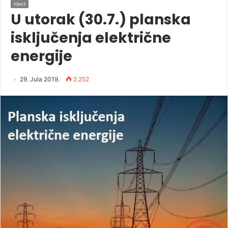
Vijesti
U utorak (30.7.) planska
isključenja električne
energije
29. Jula 2019.
2.252