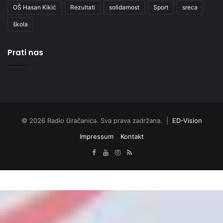
OŠ Hasan Kikić
Rezultati
solidarnost
Sport
sreca
škola
Prati nas
© 2026 Radio Gračanica. Sva prava zadržana. |
ED-Vision
Impressum
Kontakt