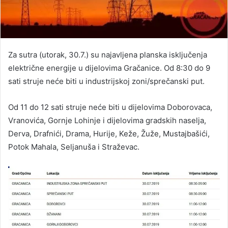
Za sutra (utorak, 30.7.) su najavljena planska isključenja
električne energije u dijelovima Gračanice. Od 8:30 do 9
sati struje neće biti u industrijskoj zoni/sprečanski put.
Od 11 do 12 sati struje neće biti u dijelovima Doborovaca,
Vranovića, Gornje Lohinje i dijelovima gradskih naselja,
Derva, Drafnići, Drama, Hurije, Keže, Žuže, Mustajbašići,
Potok Mahala, Seljanuša i Straževac.