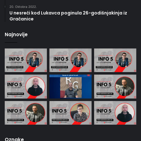
20. Oktobra 2022.
U nesreći kod Lukavca poginula 26-godišnjakinja iz
Gračanice
Najnovije
Oznake