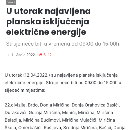
Vijesti
U utorak najavljena
planska isključenja
električne energije
Struje neće biti u vremenu od 09:00 do 15:00h.
11. Aprila 2022.
6.112
U utorak (12.04.2022.) su najavljena planska isključenja
električne energije. Struje neće biti od 09:00 do 15:00h u
sljedećim mjestima:
22.divizije, Brdo, Donja Miričina, Donja Orahovica Basići,
Durakovići, Gornja Miričina, Mehići, Miričina, Miričina
Beladija, Miričina Budimovi, Miričina Mujačići, Miričina
Škola, Omerbašići, Rašljeva, Srednja Miričina, Bašići, Donja