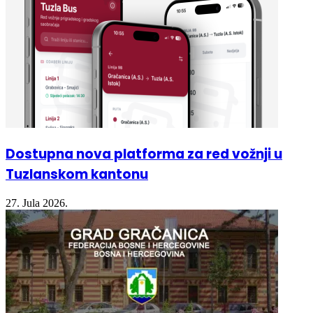
Dostupna nova platforma za red vožnji u
Tuzlanskom kantonu
27. Jula 2026.