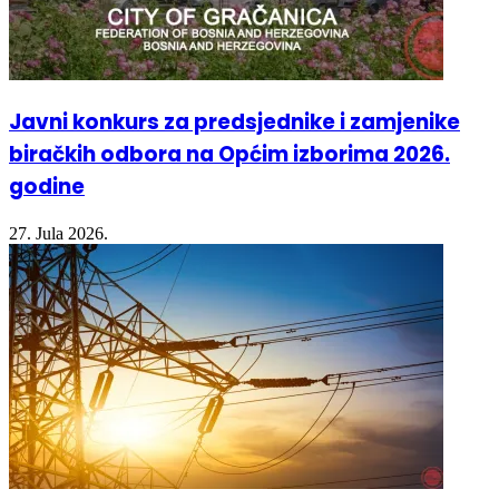
Javni konkurs za predsjednike i zamjenike
biračkih odbora na Općim izborima 2026.
godine
27. Jula 2026.
Najavljena planska isključenja električne