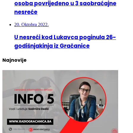
nesreće
20. Oktobra 2022.
U nesreći kod Lukavca poginula 26-
godišnjakinja iz Gračanice
Najnovije