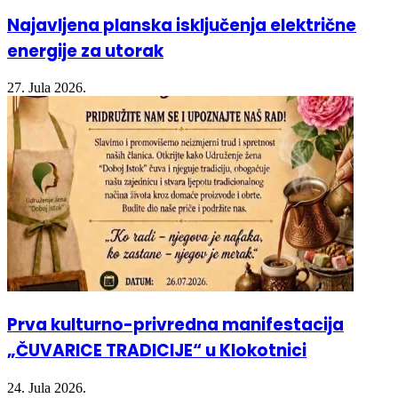
energije za utorak
27. Jula 2026.
Prva kulturno-privredna manifestacija
„ČUVARICE TRADICIJE“ u Klokotnici
24. Jula 2026.
Facebook