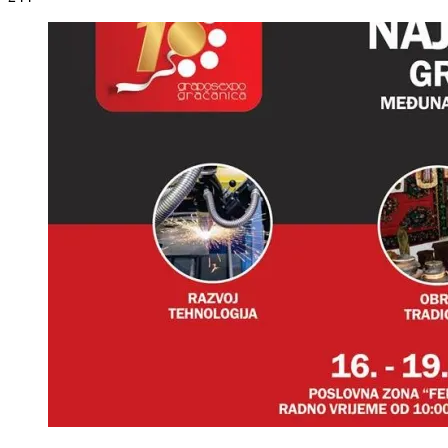
10. Međunarodni Sajam poduzetništva i