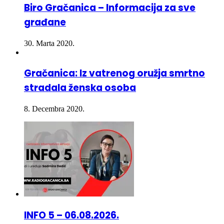
građane
30. Marta 2020.
Gračanica: Iz vatrenog oružja smrtno
stradala ženska osoba
8. Decembra 2020.
INFO 5 – 06.08.2026.
6. Avgusta 2026.