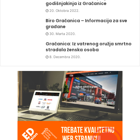
godišnjakinja iz Gračanice
20. Oktobra 2022.
Biro Gračanica – Informacija za sve
građane
30. Marta 2020.
Gračanica: Iz vatrenog oružja smrtno
stradala ženska osoba
8. Decembra 2020.