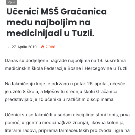
Vijesti
Učenici MSŠ Gračanica
među najboljim na
medicinijadi u Tuzli.
27. Aprila 2019.
2.086
Danas su dodjeljene nagrade najboljima na 19. susretima
medicinskih škola Federacije Bosne i Hercegovine u Tuzli.
Na takmičenju koje je održano u petak 26. aprila , učešće
je uzelo 8 škola, a Mješovitu srednju školu Gračanica
predstavljalo je 10 učenika u različitim disciplinama.
Učenici su se takmičiti u sedam disciplina: stoni tenis, prva
pomoć, urgentna medicina(kviz znanja), likovna kolonija,
literarni radovi, priprema farmaceutskih proizvoda i igre na