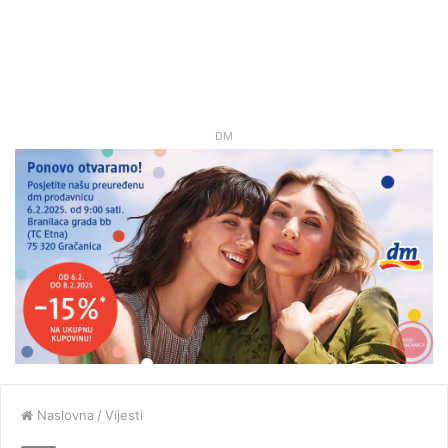
DM
Naslovna
/
Vijesti