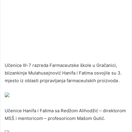
Učenice III-7 razreda Farmaceutske škole u Gračanici,
blizankinje Mulahusejnović Hanifa i Fatima osvojile su 3.
mjesto iz oblasti pripravljanja farmaceutskih proizvoda .
Učenice Hanifa i Fatima sa Redžom Alihodžić – direktorom
MSŠ i mentoricom – profesoricom Mašom Gutić.