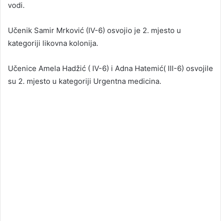
vodi.
Učenik Samir Mrković (IV-6) osvojio je 2. mjesto u
kategoriji likovna kolonija.
Učenice Amela Hadžić ( IV-6) i Adna Hatemić( III-6) osvojile
su 2. mjesto u kategoriji Urgentna medicina.