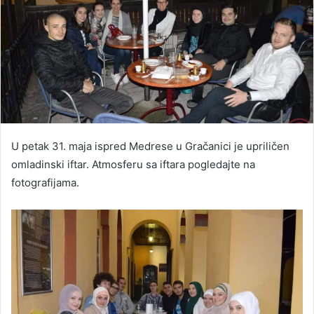
U petak 31. maja ispred Medrese u Gračanici je upriličen
omladinski iftar. Atmosferu sa iftara pogledajte na
fotografijama.