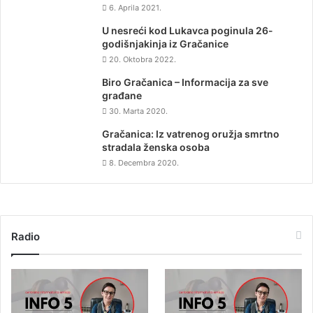
6. Aprila 2021.
U nesreći kod Lukavca poginula 26-
godišnjakinja iz Gračanice
20. Oktobra 2022.
Biro Gračanica – Informacija za sve
građane
30. Marta 2020.
Gračanica: Iz vatrenog oružja smrtno
stradala ženska osoba
8. Decembra 2020.
Radio