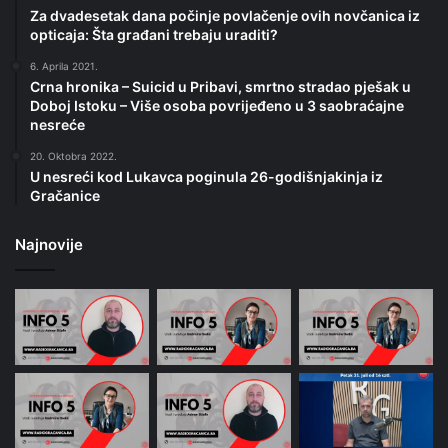
Za dvadesetak dana počinje povlačenje ovih novčanica iz
opticaja: Šta građani trebaju uraditi?
6. Aprila 2021.
Crna hronika – Suicid u Pribavi, smrtno stradao pješak u
Doboj Istoku – Više osoba povrijeđeno u 3 saobraćajne
nesreće
20. Oktobra 2022.
U nesreći kod Lukavca poginula 26-godišnjakinja iz
Gračanice
Najnovije