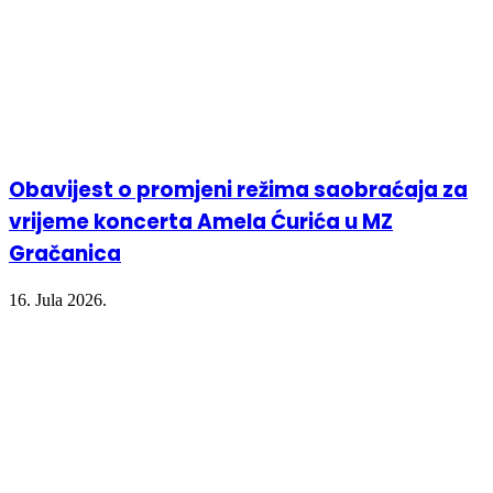
Obavijest o promjeni režima saobraćaja za
vrijeme koncerta Amela Ćurića u MZ
Gračanica
16. Jula 2026.