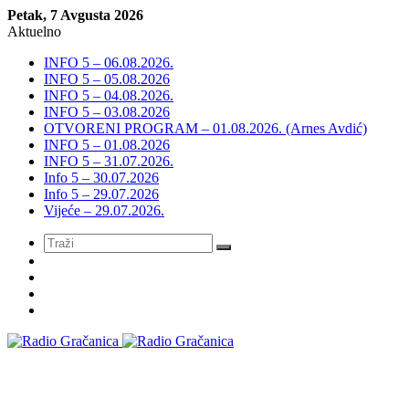
Petak, 7 Avgusta 2026
Aktuelno
INFO 5 – 06.08.2026.
INFO 5 – 05.08.2026
INFO 5 – 04.08.2026.
INFO 5 – 03.08.2026
OTVORENI PROGRAM – 01.08.2026. (Arnes Avdić)
INFO 5 – 01.08.2026
INFO 5 – 31.07.2026.
Info 5 – 30.07.2026
Info 5 – 29.07.2026
Vijeće – 29.07.2026.
Meni