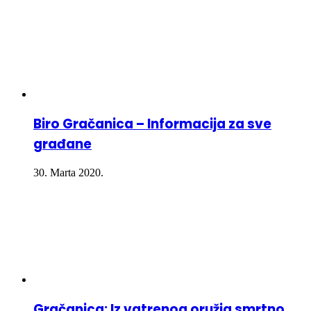
Biro Gračanica – Informacija za sve
građane
30. Marta 2020.
Gračanica: Iz vatrenog oružja smrtno