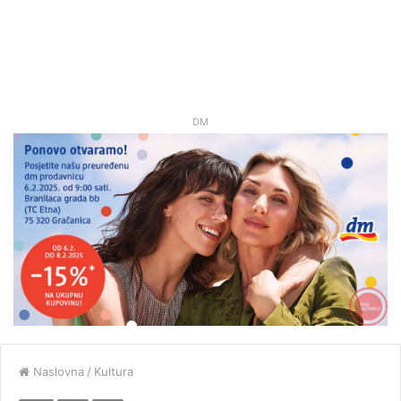
DM
Naslovna
/
Kultura