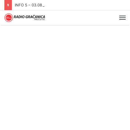
INFO 5 – 03.08.2026
Me