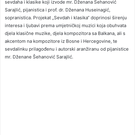
sevdaha i klasike koji izvode mr. Dženana Šehanović
Sarajlić, pijanistica i prof. dr. Dženana Huseinagić,
sopranistica. Projekat „Sevdah i klasika“ doprinosi širenju
interesa i ljubavi prema umjetničkoj muzici koja obuhvata
djela klasične muzike, djela kompozitora sa Balkana, ali s
akcentom na kompozitore iz Bosne i Hercegovine, te
sevdalinku prilagođenu i autorski aranžiranu od pijanistice
mr. Dženane Šehanović Sarajlić.