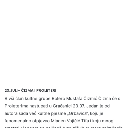
23.JULI– ČIZMA I PROLETERI
Bivši član kultne grupe Bolero Mustafa Čizmić Čizma će s
Proleterima nastupati u Gračanici 23.07. Jedan je od
autora sada već kultne pjesme „Grbavica“, koju je
fenomenalno otpjevao Mladen Vojičić Tifa i koju mnogi