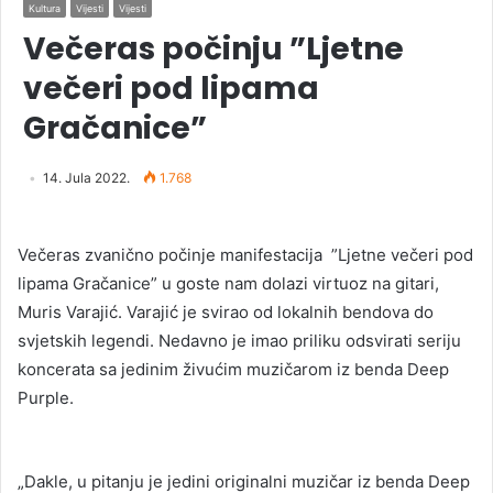
Kultura
Vijesti
Vijesti
Večeras počinju ”Ljetne
večeri pod lipama
Gračanice”
14. Jula 2022.
1.768
Večeras zvanično počinje manifestacija ”Ljetne večeri pod
lipama Gračanice” u goste nam dolazi virtuoz na gitari,
Muris Varajić. Varajić je svirao od lokalnih bendova do
svjetskih legendi. Nedavno je imao priliku odsvirati seriju
koncerata sa jedinim živućim muzičarom iz benda Deep
Purple.
„Dakle, u pitanju je jedini originalni muzičar iz benda Deep