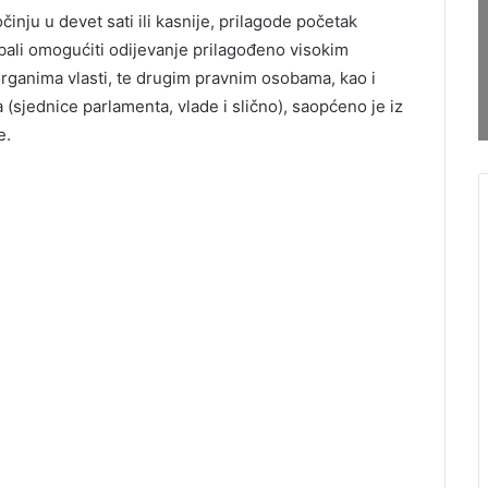
nju u devet sati ili kasnije, prilagode početak
bali omogućiti odijevanje prilagođeno visokim
ganima vlasti, te drugim pravnim osobama, kao i
sjednice parlamenta, vlade i slično), saopćeno je iz
e.