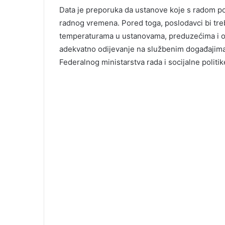
Data je preporuka da ustanove koje s radom poči
radnog vremena. Pored toga, poslodavci bi tre
temperaturama u ustanovama, preduzećima i or
adekvatno odijevanje na službenim događajima (
Federalnog ministarstva rada i socijalne politik