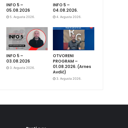
INFO 5 –
INFO 5 –
05.08.2026
04.08.2026.
5. Avgusta 2026.
4. Avgusta 2026.
INFO 5 –
OTVORENI
03.08.2026
PROGRAM –
01.08.2026. (Arnes
3. Avgusta 2026.
Avdić)
3. Avgusta 2026.