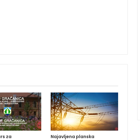
rs za
Najavljena planska