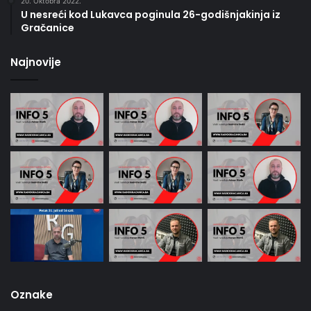
20. Oktobra 2022.
U nesreći kod Lukavca poginula 26-godišnjakinja iz
Gračanice
Najnovije
Oznake