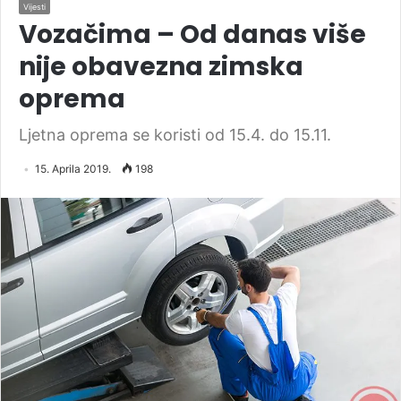
Vijesti
Vozačima – Od danas više
nije obavezna zimska
oprema
Ljetna oprema se koristi od 15.4. do 15.11.
15. Aprila 2019.
198