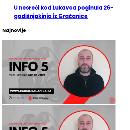
godišnjakinja iz Gračanice
Najnovije