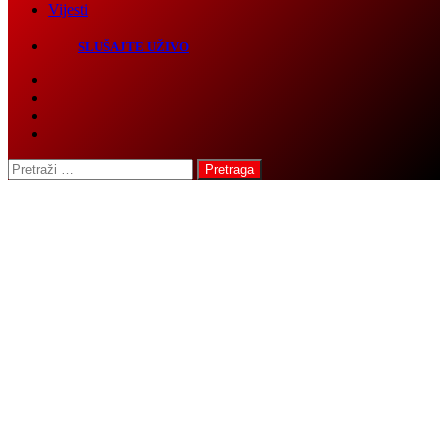
SLUŠAJTE UŽIVO
Pretraga: