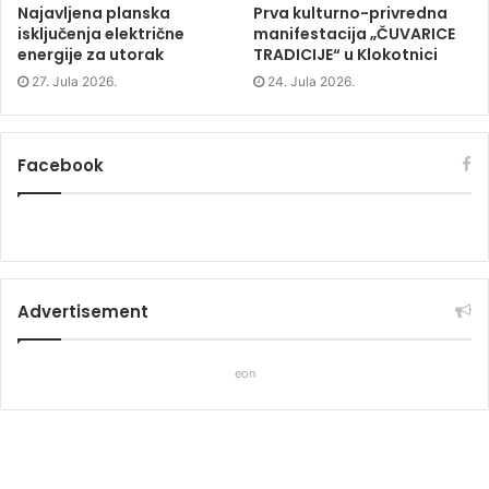
Najavljena planska
Prva kulturno-privredna
isključenja električne
manifestacija „ČUVARICE
energije za utorak
TRADICIJE“ u Klokotnici
27. Jula 2026.
24. Jula 2026.
Facebook
Advertisement
eon