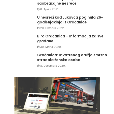
saobraćajne nesreće
6. Aprila 2021.
U nesreći kod Lukavca poginula 26-
godišnjakinja iz Gračanice
20. Oktobra 2022.
Biro Gračanica – Informacija za sve
građane
30. Marta 2020.
Gračanica: Iz vatrenog oružja smrtno
stradala ženska osoba
8. Decembra 2020.