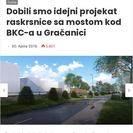
Čaršija
Dobili smo idejni projekat
raskrsnice sa mostom kod
BKC-a u Gračanici
30. Aprila 2019.
5.601