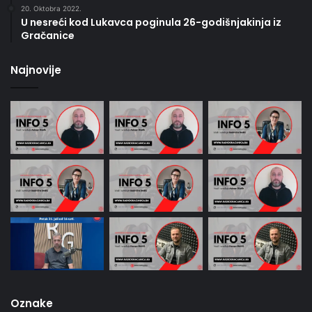
20. Oktobra 2022.
U nesreći kod Lukavca poginula 26-godišnjakinja iz
Gračanice
Najnovije
Oznake