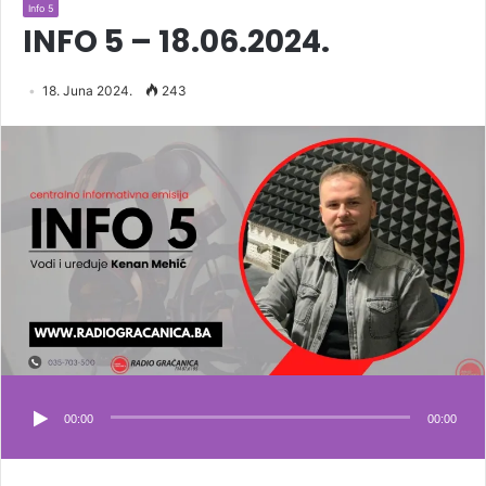
Info 5
INFO 5 – 18.06.2024.
18. Juna 2024.
243
00:00
00:00