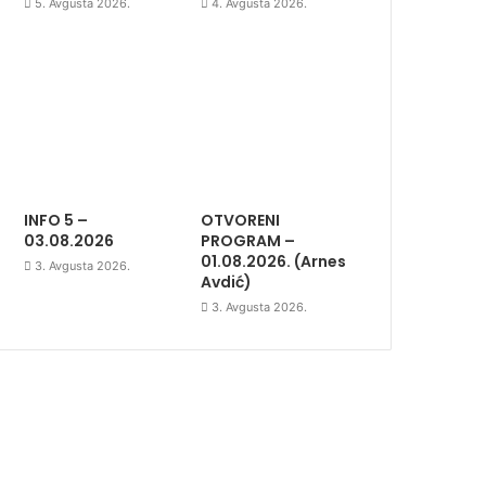
5. Avgusta 2026.
4. Avgusta 2026.
INFO 5 –
OTVORENI
03.08.2026
PROGRAM –
01.08.2026. (Arnes
3. Avgusta 2026.
Avdić)
3. Avgusta 2026.