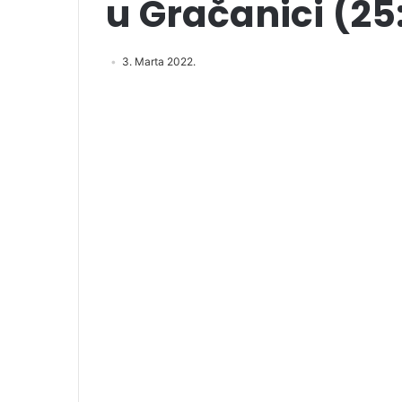
u Gračanici (25
3. Marta 2022.