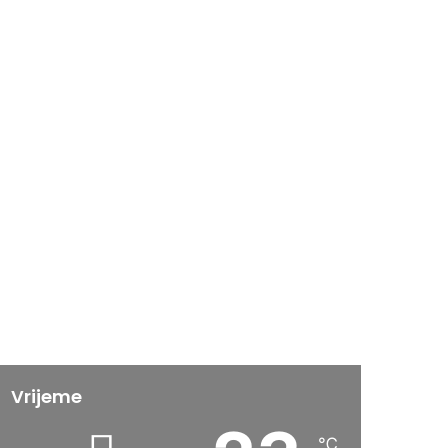
Vrijeme
℃