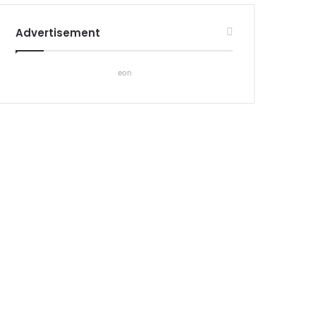
Advertisement
eon