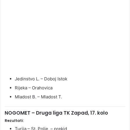
Jedinstvo L. – Doboj Istok
Rijeka – Orahovica
Mladost B. – Mladost T.
NOGOMET – Druga liga TK Zapad, 17. kolo
Rezultati:
Turija – St. Polje – prekid