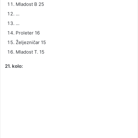
Mladost B 25
…
…
Proleter 16
Željezničar 15
Mladost T. 15
21. kolo: