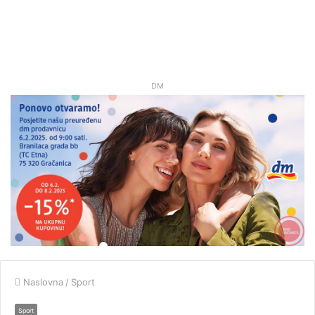
DM
Naslovna
/
Sport
Sport