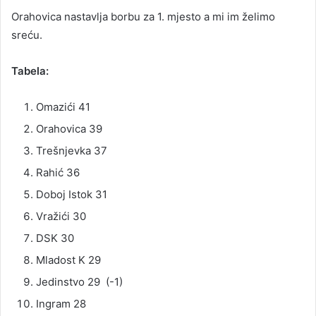
Orahovica nastavlja borbu za 1. mjesto a mi im želimo
sreću.
Tabela:
Omazići 41
Orahovica 39
Trešnjevka 37
Rahić 36
Doboj Istok 31
Vražići 30
DSK 30
Mladost K 29
Jedinstvo 29 (-1)
Ingram 28