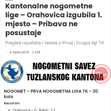
Kantonalne nogometne
lige – Orahovica izgubila 1.
mjesto – Pribava ne
posustaje
Pregled rezultata i tabela u Prvoj i Drugoj ligi TK
9. Aprila 2019.
326
NOGOMET – PRVA NOGOMETNA LIGA TK – 20.
kolo
Rezultati:
Orahovica – G. Rahić 1:1