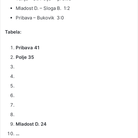
Mladost D. – Sloga B. 1:2
Pribava – Bukovik 3:0
Tabela:
Pribava 41
Polje 35
Mladost D. 24
…