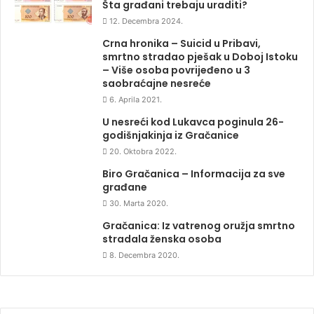
Šta građani trebaju uraditi?
12. Decembra 2024.
Crna hronika – Suicid u Pribavi,
smrtno stradao pješak u Doboj Istoku
– Više osoba povrijeđeno u 3
saobraćajne nesreće
6. Aprila 2021.
U nesreći kod Lukavca poginula 26-
godišnjakinja iz Gračanice
20. Oktobra 2022.
Biro Gračanica – Informacija za sve
građane
30. Marta 2020.
Gračanica: Iz vatrenog oružja smrtno
stradala ženska osoba
8. Decembra 2020.