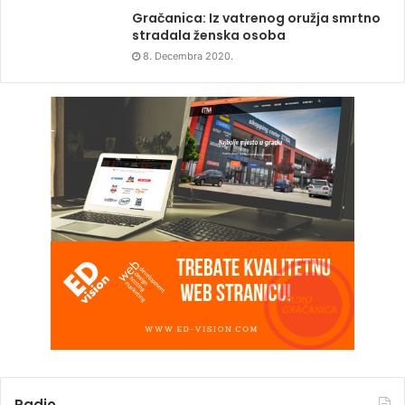
Gračanica: Iz vatrenog oružja smrtno
stradala ženska osoba
8. Decembra 2020.
Radio