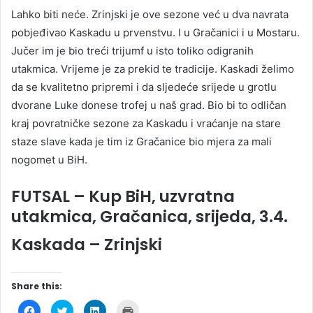
Lahko biti neće. Zrinjski je ove sezone već u dva navrata
pobjeđivao Kaskadu u prvenstvu. I u Gračanici i u Mostaru.
Jučer im je bio treći trijumf u isto toliko odigranih
utakmica. Vrijeme je za prekid te tradicije. Kaskadi želimo
da se kvalitetno pripremi i da sljedeće srijede u grotlu
dvorane Luke donese trofej u naš grad. Bio bi to odličan
kraj povratničke sezone za Kaskadu i vraćanje na stare
staze slave kada je tim iz Gračanice bio mjera za mali
nogomet u BiH.
FUTSAL – Kup BiH, uzvratna
utakmica, Gračanica, srijeda, 3.4.
Kaskada – Zrinjski
Share this:
C
C
C
C