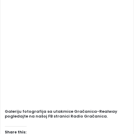
Galeriju fotografija sa utakmice Gračanica-Realway
pogledajte na našoj FB stranici Radio Gračanica.
Share this: