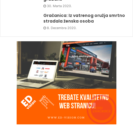
30. Marta 2020.
Gračanica: Iz vatrenog oružja smrtno
stradala ženska osoba
8. Decembra 2020.