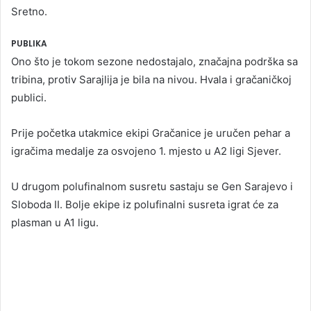
Sretno.
PUBLIKA
Ono što je tokom sezone nedostajalo, značajna podrška sa
tribina, protiv Sarajlija je bila na nivou. Hvala i gračaničkoj
publici.
Prije početka utakmice ekipi Gračanice je uručen pehar a
igračima medalje za osvojeno 1. mjesto u A2 ligi Sjever.
U drugom polufinalnom susretu sastaju se Gen Sarajevo i
Sloboda II. Bolje ekipe iz polufinalni susreta igrat će za
plasman u A1 ligu.