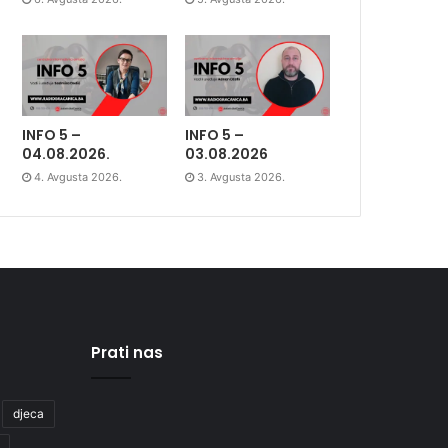
INFO 5 –
INFO 5 –
04.08.2026.
03.08.2026
4. Avgusta 2026.
3. Avgusta 2026.
Prati nas
djeca