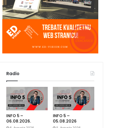
Radio
INFO 5 –
INFO 5 –
06.08.2026.
05.08.2026
6. Avgusta 2026.
5. Avgusta 2026.