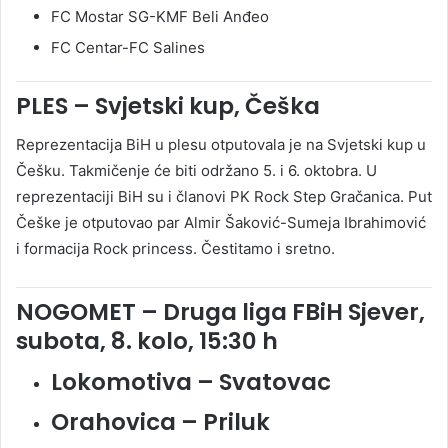
FC Mostar SG-KMF Beli Anđeo
FC Centar-FC Salines
PLES – Svjetski kup, Češka
Reprezentacija BiH u plesu otputovala je na Svjetski kup u
Češku. Takmičenje će biti održano 5. i 6. oktobra. U
reprezentaciji BiH su i članovi PK Rock Step Gračanica. Put
Češke je otputovao par Almir Šaković-Sumeja Ibrahimović
i formacija Rock princess. Čestitamo i sretno.
NOGOMET – Druga liga FBiH Sjever,
subota, 8. kolo, 15:30 h
Lokomotiva – Svatovac
Orahovica – Priluk