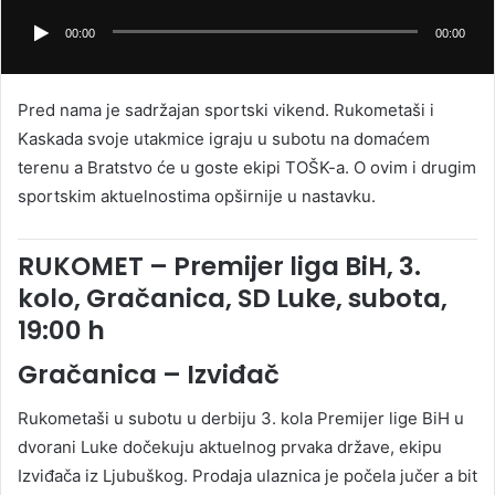
00:00
00:00
Pred nama je sadržajan sportski vikend. Rukometaši i
Kaskada svoje utakmice igraju u subotu na domaćem
terenu a Bratstvo će u goste ekipi TOŠK-a. O ovim i drugim
sportskim aktuelnostima opširnije u nastavku.
RUKOMET – Premijer liga BiH, 3.
kolo, Gračanica, SD Luke, subota,
19:00 h
Gračanica – Izviđač
Rukometaši u subotu u derbiju 3. kola Premijer lige BiH u
dvorani Luke dočekuju aktuelnog prvaka države, ekipu
Izviđača iz Ljubuškog. Prodaja ulaznica je počela jučer a bit