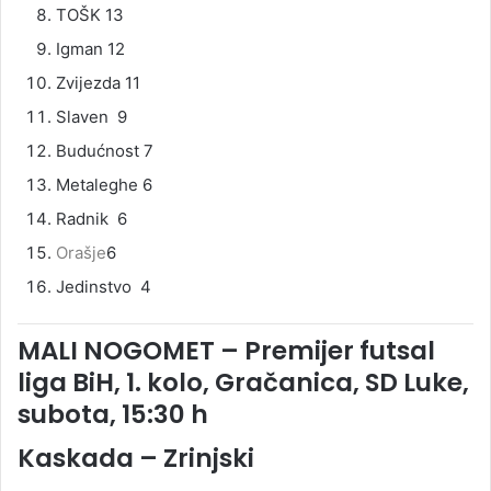
TOŠK 13
Igman 12
Zvijezda 11
Slaven 9
Budućnost 7
Metaleghe 6
Radnik 6
Orašje
6
Jedinstvo 4
MALI NOGOMET – Premijer futsal
liga BiH, 1. kolo, Gračanica, SD Luke,
subota, 15:30 h
Kaskada – Zrinjski