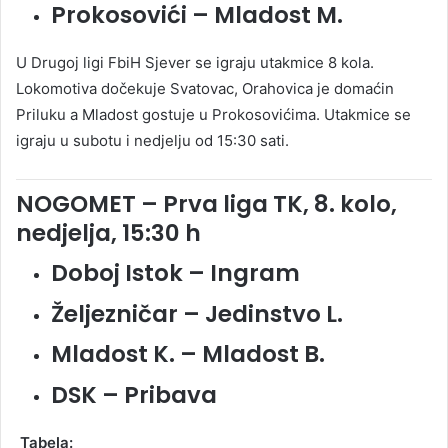
Prokosovići – Mladost M.
U Drugoj ligi FbiH Sjever se igraju utakmice 8 kola.
Lokomotiva dočekuje Svatovac, Orahovica je domaćin
Priluku a Mladost gostuje u Prokosovićima. Utakmice se
igraju u subotu i nedjelju od 15:30 sati.
NOGOMET – Prva liga TK, 8. kolo,
nedjelja, 15:30 h
Doboj Istok – Ingram
Željezničar – Jedinstvo L.
Mladost K. – Mladost B.
DSK – Pribava
Tabela: