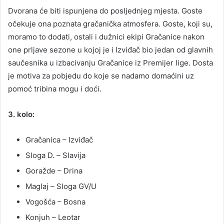
Dvorana će biti ispunjena do posljednjeg mjesta. Goste
očekuje ona poznata gračanička atmosfera. Goste, koji su,
moramo to dodati, ostali i dužnici ekipi Gračanice nakon
one prljave sezone u kojoj je i Izviđač bio jedan od glavnih
saučesnika u izbacivanju Gračanice iz Premijer lige. Dosta
je motiva za pobjedu do koje se nadamo domaćini uz
pomoć tribina mogu i doći.
3. kolo:
Gračanica – Izviđač
Sloga D. – Slavija
Goražde – Drina
Maglaj – Sloga GV/U
Vogošća – Bosna
Konjuh – Leotar