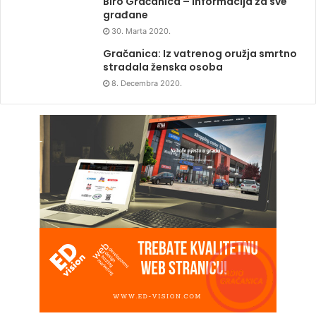
Biro Gračanica – Informacija za sve
građane
30. Marta 2020.
Gračanica: Iz vatrenog oružja smrtno
stradala ženska osoba
8. Decembra 2020.