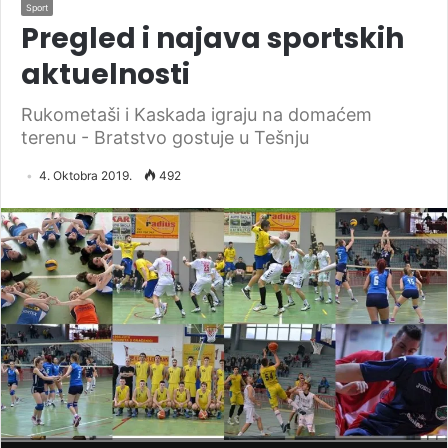
Sport
Pregled i najava sportskih
aktuelnosti
Rukometaši i Kaskada igraju na domaćem
terenu - Bratstvo gostuje u Tešnju
4. Oktobra 2019.
492