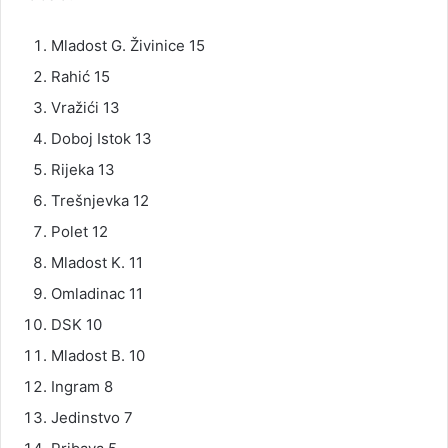
Mladost G. Živinice 15
Rahić 15
Vražići 13
Doboj Istok 13
Rijeka 13
Trešnjevka 12
Polet 12
Mladost K. 11
Omladinac 11
DSK 10
Mladost B. 10
Ingram 8
Jedinstvo 7