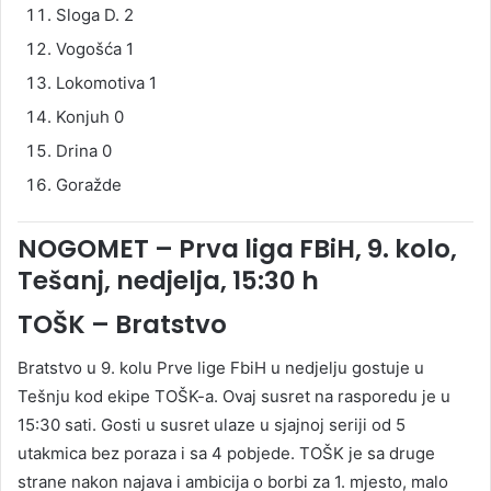
Sloga D. 2
Vogošća 1
Lokomotiva 1
Konjuh 0
Drina 0
Goražde
NOGOMET – Prva liga FBiH, 9. kolo,
Tešanj, nedjelja, 15:30 h
TOŠK – Bratstvo
Bratstvo u 9. kolu Prve lige FbiH u nedjelju gostuje u
Tešnju kod ekipe TOŠK-a. Ovaj susret na rasporedu je u
15:30 sati. Gosti u susret ulaze u sjajnoj seriji od 5
utakmica bez poraza i sa 4 pobjede. TOŠK je sa druge
strane nakon najava i ambicija o borbi za 1. mjesto, malo