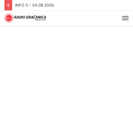
INFO 5 – 04.08.2026.
Me