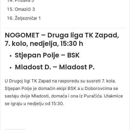
Pribava 5
Omazići 3
Željezničar 1
NOGOMET – Druga liga TK Zapad,
7. kolo, nedjelja, 15:30 h
Stjepan Polje – BSK
Mladost D. – Mladost P.
U Drugoj ligi TK Zapad na rasporedu su susreti 7. kola.
Stjepan Polje je domaćin ekipi BSK a u Doborovcima se
sastaju dvije Mladosti, domaća i ona iz Puračića. Utakmice
se igraju u nedjelju od 15:30.