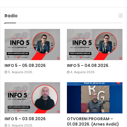
Radio
INFO 5 – 05.08.2026
INFO 5 – 04.08.2026.
5. Avgusta 2026.
4. Avgusta 2026.
INFO 5 – 03.08.2026
OTVORENI PROGRAM –
01.08.2026. (Arnes Avdić)
3. Avgusta 2026.