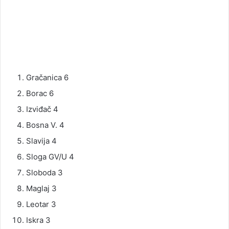
Gračanica 6
Borac 6
Izviđač 4
Bosna V. 4
Slavija 4
Sloga GV/U 4
Sloboda 3
Maglaj 3
Leotar 3
Iskra 3