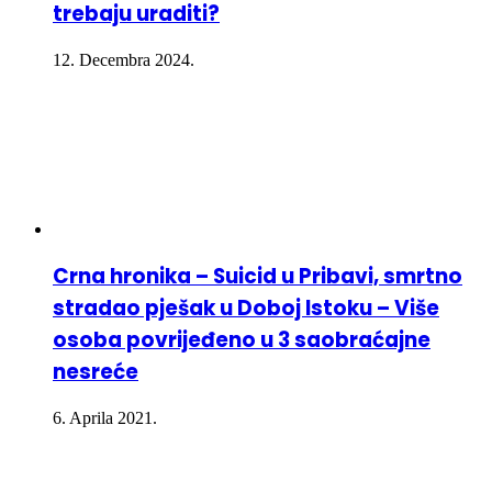
trebaju uraditi?
12. Decembra 2024.
Crna hronika – Suicid u Pribavi, smrtno
stradao pješak u Doboj Istoku – Više
osoba povrijeđeno u 3 saobraćajne
nesreće
6. Aprila 2021.