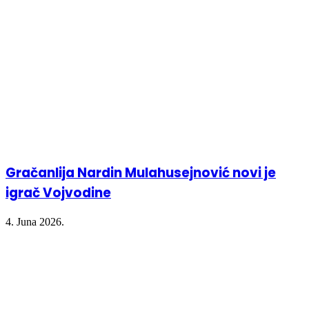
Gračanlija Nardin Mulahusejnović novi je
igrač Vojvodine
4. Juna 2026.