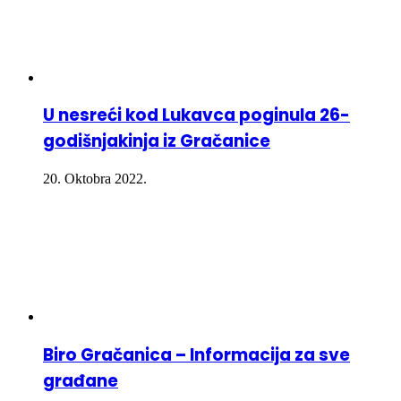
U nesreći kod Lukavca poginula 26-
godišnjakinja iz Gračanice
20. Oktobra 2022.
Biro Gračanica – Informacija za sve
građane