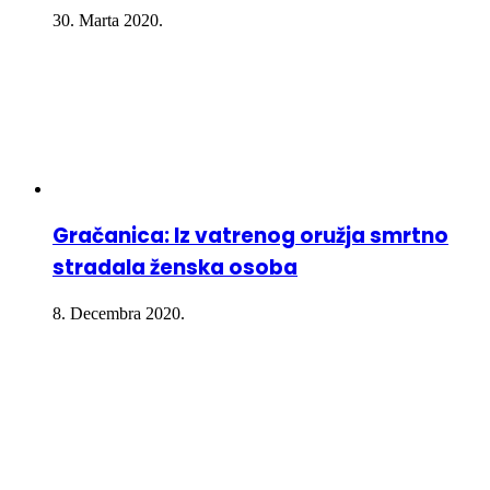
30. Marta 2020.
Gračanica: Iz vatrenog oružja smrtno
stradala ženska osoba
8. Decembra 2020.