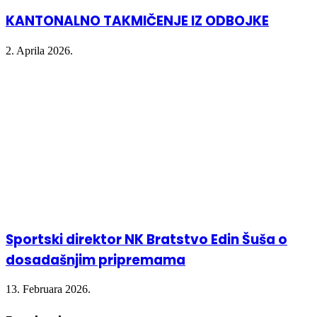
KANTONALNO TAKMIČENJE IZ ODBOJKE
2. Aprila 2026.
Sportski direktor NK Bratstvo Edin Šuša o
dosadašnjim pripremama
13. Februara 2026.