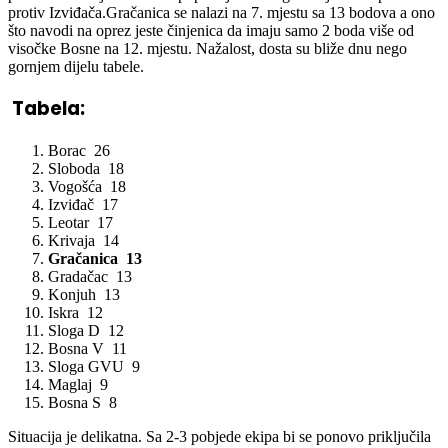
protiv Izviđača.Gračanica se nalazi na 7. mjestu sa 13 bodova a ono
što navodi na oprez jeste činjenica da imaju samo 2 boda više od
visočke Bosne na 12. mjestu. Nažalost, dosta su bliže dnu nego
gornjem dijelu tabele.
Tabela:
Borac 26
Sloboda 18
Vogošća 18
Izviđač 17
Leotar 17
Krivaja 14
Gračanica 13
Gradačac 13
Konjuh 13
Iskra 12
Sloga D 12
Bosna V 11
Sloga GVU 9
Maglaj 9
Bosna S 8
Situacija je delikatna. Sa 2-3 pobjede ekipa bi se ponovo priključila