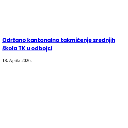
Održano kantonalno takmičenje srednjih
škola TK u odbojci
18. Aprila 2026.