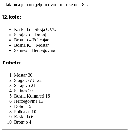
Utakmica je u nedjelju u dvorani Luke od 18 sati.
12. kolo:
Kaskada – Sloga GVU
Sarajevo – Doboj
Brotnjo – Policajac
Bosna K. – Mostar
Salines – Hercegovina
Tabela:
Mostar 30
Sloga GVU 22
Sarajevo 21
Salines 20
Bosna Kompred 16
Hercegovina 15
Doboj 15
Policajac 10
Kaskada 6
Brotnjo 4