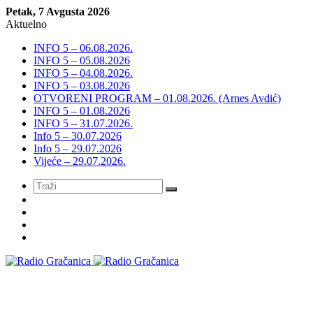
Petak, 7 Avgusta 2026
Aktuelno
INFO 5 – 06.08.2026.
INFO 5 – 05.08.2026
INFO 5 – 04.08.2026.
INFO 5 – 03.08.2026
OTVORENI PROGRAM – 01.08.2026. (Arnes Avdić)
INFO 5 – 01.08.2026
INFO 5 – 31.07.2026.
Info 5 – 30.07.2026
Info 5 – 29.07.2026
Vijeće – 29.07.2026.
Meni