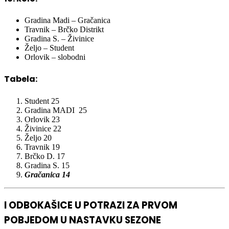
Gradina Madi – Gračanica
Travnik – Brčko Distrikt
Gradina S. – Živinice
Željo – Student
Orlovik – slobodni
Tabela:
Student 25
Gradina MADI 25
Orlovik 23
Živinice 22
Željo 20
Travnik 19
Brčko D. 17
Gradina S. 15
Gračanica 14
I ODBOKAŠICE U POTRAZI ZA PRVOM
POBJEDOM U NASTAVKU SEZONE