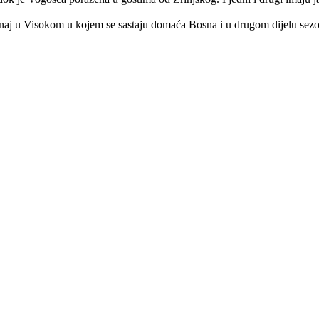
 onaj u Visokom u kojem se sastaju domaća Bosna i u drugom dijelu sez