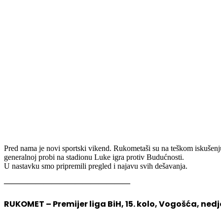
Pred nama je novi sportski vikend. Rukometaši su na teškom iskušenju
generalnoj probi na stadionu Luke igra protiv Budućnosti.
U nastavku smo pripremili pregled i najavu svih dešavanja.
————————————————
RUKOMET – Premijer liga BiH, 15. kolo, Vogošća, nedje