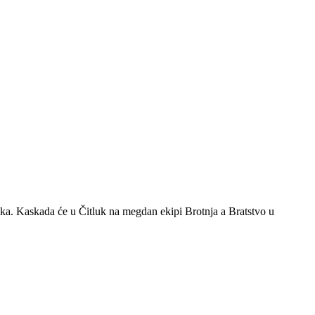
ika. Kaskada će u Čitluk na megdan ekipi Brotnja a Bratstvo u