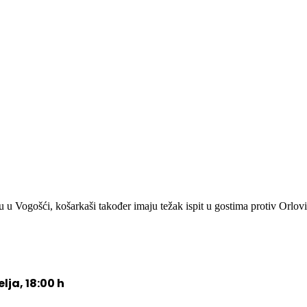
 u Vogošći, košarkaši također imaju težak ispit u gostima protiv Orlov
lja, 18:00 h