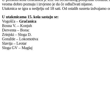
veoma dobro poznaju i izvjesno je da će odlučivati nijanse.
Utakmica se igra u nedjelju od 18 sati. Od ostalih susreta izdvajamo
U utakmicama 15. kola sastaju se:
Vogošća –
Gračanica
Bosna V. – Konjuh
Derventa – Borac
Zrinjski – Sloga D.
Goražde – Lokomotiva
Slavija – Leotar
Sloga GV – Maglaj