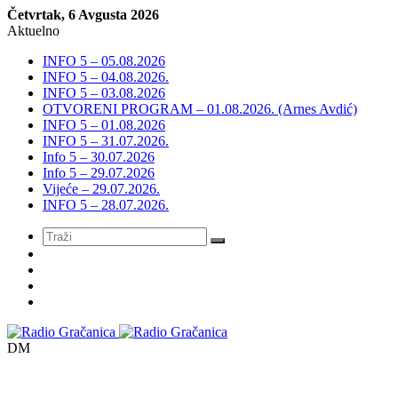
Četvrtak, 6 Avgusta 2026
Aktuelno
INFO 5 – 05.08.2026
INFO 5 – 04.08.2026.
INFO 5 – 03.08.2026
OTVORENI PROGRAM – 01.08.2026. (Arnes Avdić)
INFO 5 – 01.08.2026
INFO 5 – 31.07.2026.
Info 5 – 30.07.2026
Info 5 – 29.07.2026
Vijeće – 29.07.2026.
INFO 5 – 28.07.2026.
Meni
DM