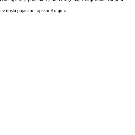
one dosta pojačani i opasni Konjuh.