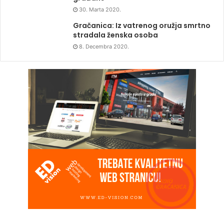
30. Marta 2020.
Gračanica: Iz vatrenog oružja smrtno
stradala ženska osoba
8. Decembra 2020.