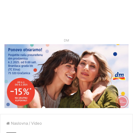
DM
Naslovna
/
Video