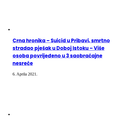
Crna hronika – Suicid u Pribavi, smrtno
stradao pješak u Doboj Istoku – Više
osoba povrijeđeno u 3 saobraćajne
nesreće
6. Aprila 2021.