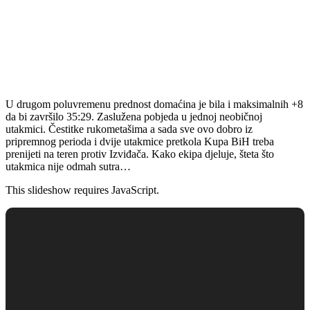
U drugom poluvremenu prednost domaćina je bila i maksimalnih +8
da bi završilo 35:29. Zaslužena pobjeda u jednoj neobičnoj
utakmici. Čestitke rukometašima a sada sve ovo dobro iz
pripremnog perioda i dvije utakmice pretkola Kupa BiH treba
prenijeti na teren protiv Izviđača. Kako ekipa djeluje, šteta što
utakmica nije odmah sutra…
This slideshow requires JavaScript.