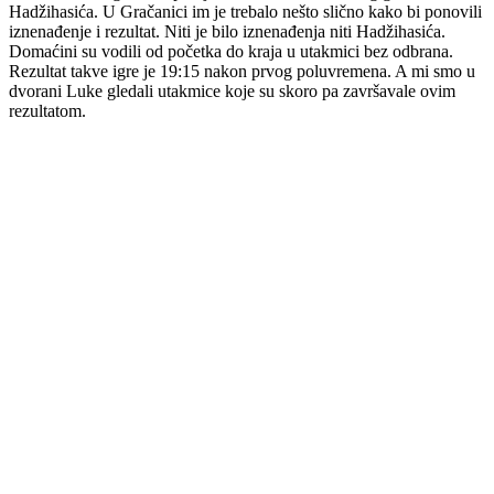
Hadžihasića. U Gračanici im je trebalo nešto slično kako bi ponovili
iznenađenje i rezultat. Niti je bilo iznenađenja niti Hadžihasića.
Domaćini su vodili od početka do kraja u utakmici bez odbrana.
Rezultat takve igre je 19:15 nakon prvog poluvremena. A mi smo u
dvorani Luke gledali utakmice koje su skoro pa završavale ovim
rezultatom.