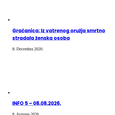
Gračanica: Iz vatrenog oružja smrtno
stradala ženska osoba
8. Decembra 2020.
INFO 5 – 08.08.2026.
8. Avgusta 2026.