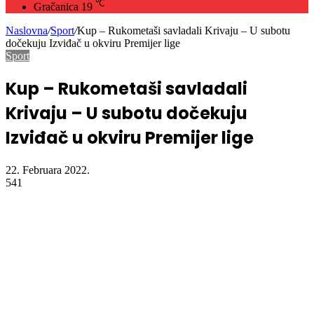
℃
Gračanica
19
Naslovna
/
Sport
/
Kup – Rukometaši savladali Krivaju – U subotu
dočekuju Izviđač u okviru Premijer lige
Sport
Kup – Rukometaši savladali
Krivaju – U subotu dočekuju
Izviđač u okviru Premijer lige
22. Februara 2022.
541