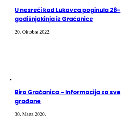
U nesreći kod Lukavca poginula 26-
godišnjakinja iz Gračanice
20. Oktobra 2022.
Biro Gračanica – Informacija za sve
građane
30. Marta 2020.