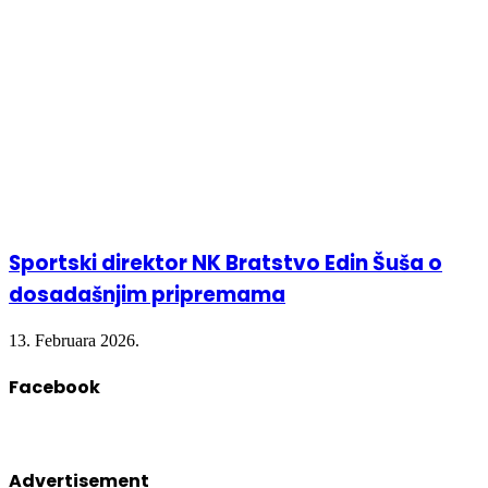
Sportski direktor NK Bratstvo Edin Šuša o
dosadašnjim pripremama
13. Februara 2026.
Facebook
Advertisement