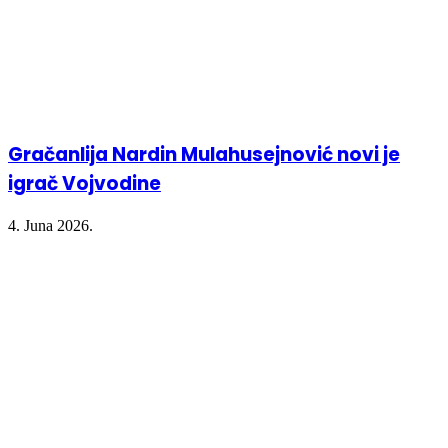
Gračanlija Nardin Mulahusejnović novi je
igrač Vojvodine
4. Juna 2026.