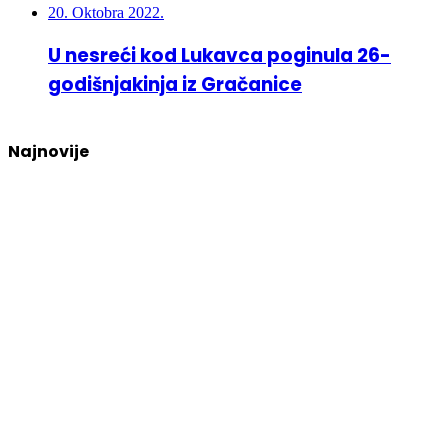
20. Oktobra 2022.
U nesreći kod Lukavca poginula 26-
godišnjakinja iz Gračanice
Najnovije