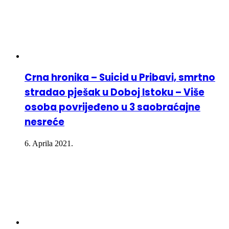
Crna hronika – Suicid u Pribavi, smrtno
stradao pješak u Doboj Istoku – Više
osoba povrijeđeno u 3 saobraćajne
nesreće
6. Aprila 2021.