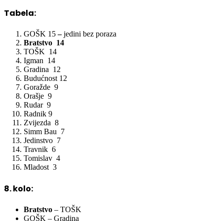
Tabela:
GOŠK 15
–
jedini bez poraza
Bratstvo 14
TOŠK 14
Igman 14
Gradina 12
Budućnost 12
Goražde 9
Orašje 9
Rudar 9
Radnik 9
Zvijezda 8
Simm Bau 7
Jedinstvo 7
Travnik 6
Tomislav 4
Mladost 3
8. kolo:
Bratstvo
– TOŠK
GOŠK – Gradina