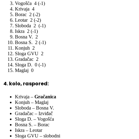
Vogošća 4 (-1)
Krivaja 4
Borac 2 (-2)
Leotar 2 (-2)
Sloboda 2 (-1)
Iskra 2 (-1)
Bosna V. 2
Bosna S. 2 (-1)
Konjuh 2
Sloga GVU 2
Gradačac 2
Sloga D. 0 (-1)
Maglaj 0
4.
kolo, raspored:
Krivaja –
Gračanica
Konjuh – Maglaj
Sloboda – Bosna V.
Gradačac – Izviđač
Sloga D. – Vogošća
Bosna S. – Borac
Iskra – Leotar
Sloga GVU – slobodni