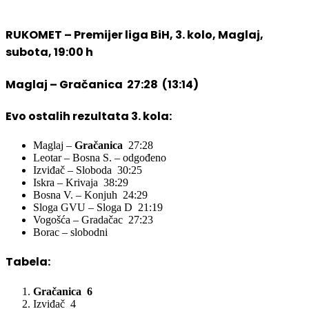
RUKOMET – Premijer liga BiH, 3. kolo, Maglaj,
subota, 19:00 h
Maglaj – Gračanica 27:28 (13:14)
Evo ostalih rezultata 3. kola:
Maglaj –
Gračanica
27:28
Leotar – Bosna S. – odgođeno
Izviđač – Sloboda 30:25
Iskra – Krivaja 38:29
Bosna V. – Konjuh 24:29
Sloga GVU – Sloga D 21:19
Vogošća – Gradačac 27:23
Borac – slobodni
Tabela:
Gračanica 6
Izviđač 4