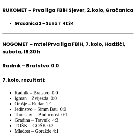
RUKOMET – Prva liga FBiH Sjever, 2. kolo, Gračanica
Gračanica 2 – Sana 7 41:34
NOGOMET – m:tel Prva liga FBiH, 7. kolo, Hadžići,
subota, 15:30 h
Radnik – Bratstvo 0:0
7. kolo, rezultati:
Radnik – Bratstvo 0:0
Igman – Zvijezda 0:0
Orašje – Rudar 2:1
Jedinstvo – Simm Bau 0:0
Tomislav – Budućnost 0:1
Gradina – Travnik 4:3
TOŠK – GOŠK 0:2
Mladost – Goražde 4:1