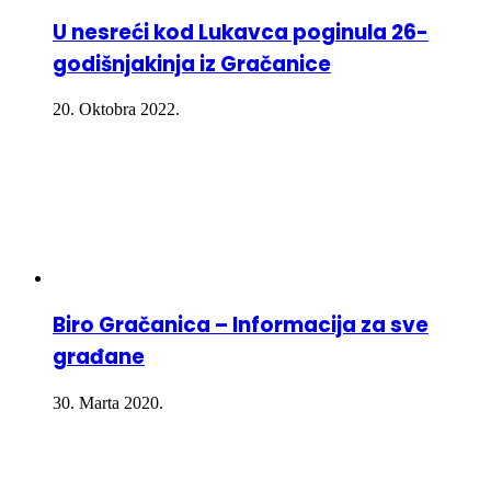
U nesreći kod Lukavca poginula 26-
godišnjakinja iz Gračanice
20. Oktobra 2022.
Biro Gračanica – Informacija za sve
građane
30. Marta 2020.