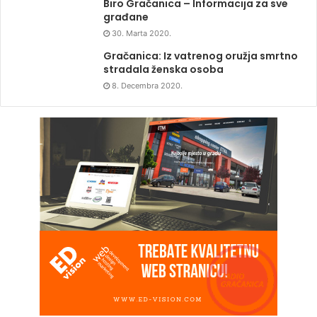
Biro Gračanica – Informacija za sve
građane
30. Marta 2020.
Gračanica: Iz vatrenog oružja smrtno
stradala ženska osoba
8. Decembra 2020.