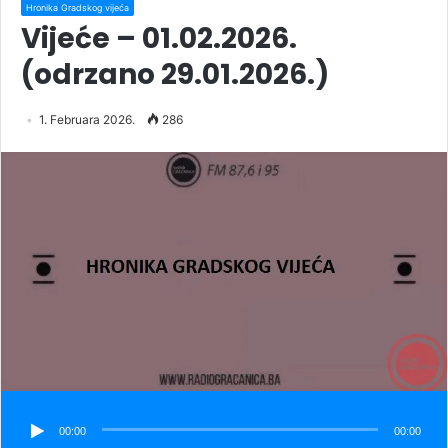
Hronika Gradskog vijeća
Vijeće – 01.02.2026.
(odrzano 29.01.2026.)
1. Februara 2026.
286
00:00
00:00