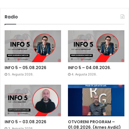
Radio
INFO 5 – 05.08.2026
INFO 5 – 04.08.2026.
5. Avgusta 2026.
4. Avgusta 2026.
INFO 5 – 03.08.2026
OTVORENI PROGRAM –
01.08.2026. (Arnes Avdić)
3. Avgusta 2026.