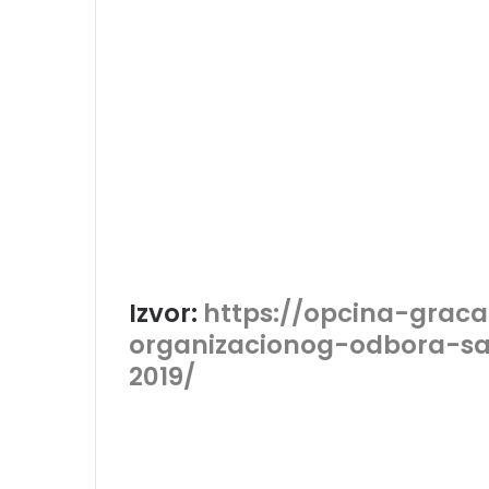
Izvor:
https://opcina-grac
organizacionog-odbora-s
2019/