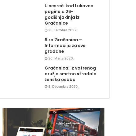
U nesreći kod Lukavca
poginula 26-
godišnjakinja iz
Gračanice
20. Oktobra 2022.
Biro Gračanica –
Informacija za sve
građane
30. Marta 2020.
Gračanica: Iz vatrenog
oružja smrtno stradala
ženska osoba
8. Decembra 2020.