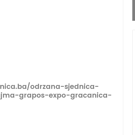
anica.ba/odrzana-sjednica-
ajma-grapos-expo-gracanica-