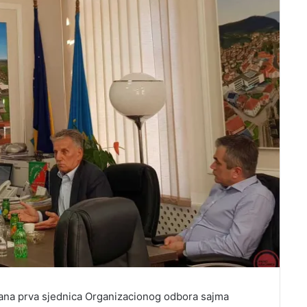
ana prva sjednica Organizacionog odbora sajma