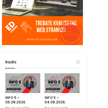
Radio
INFO 5 –
INFO 5 –
05.08.2026
04.08.2026.
5. Avgusta 2026.
4. Avgusta 2026.