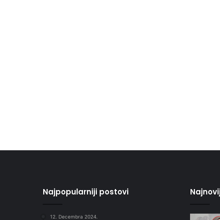
Najpopularniji postovi
Najnovi
12. Decembra 2024.