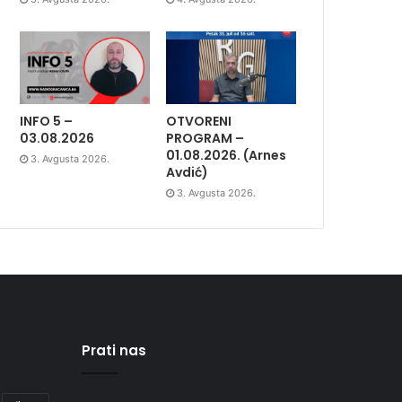
INFO 5 –
OTVORENI
03.08.2026
PROGRAM –
01.08.2026. (Arnes
3. Avgusta 2026.
Avdić)
3. Avgusta 2026.
Prati nas