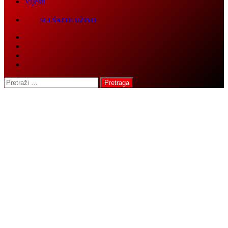
SLUŠAJTE UŽIVO
Pretraga: