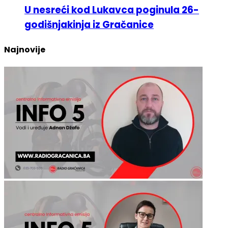
godišnjakinja iz Gračanice
Najnovije