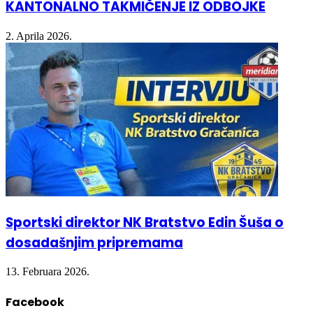
2. Aprila 2026.
Sportski direktor NK Bratstvo Edin Šuša o
dosadašnjim pripremama
13. Februara 2026.
Facebook