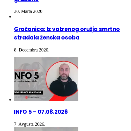
30. Marta 2020.
Gračanica: Iz vatrenog oružja smrtno
stradala ženska osoba
8. Decembra 2020.
INFO 5 – 07.08.2026
7. Avgusta 2026.