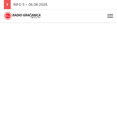
INFO 5 – 06.08.2026.
Me