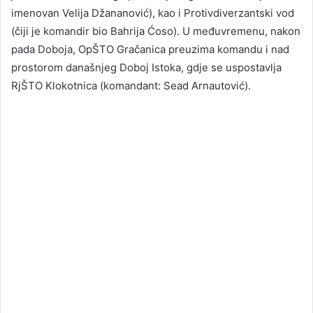
imenovan Velija Džananović), kao i Protivdiverzantski vod
(čiji je komandir bio Bahrija Ćoso). U međuvremenu, nakon
pada Doboja, OpŠTO Gračanica preuzima komandu i nad
prostorom današnjeg Doboj Istoka, gdje se uspostavlja
RjŠTO Klokotnica (komandant: Sead Arnautović).