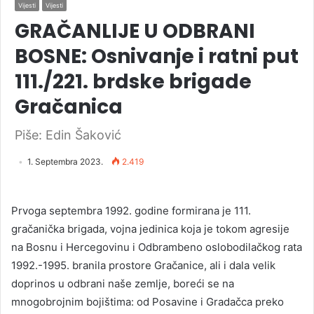
Vijesti
Vijesti
GRAČANLIJE U ODBRANI
BOSNE: Osnivanje i ratni put
111./221. brdske brigade
Gračanica
Piše: Edin Šaković
1. Septembra 2023.
2.419
Prvoga septembra 1992. godine formirana je 111.
gračanička brigada, vojna jedinica koja je tokom agresije
na Bosnu i Hercegovinu i Odbrambeno oslobodilačkog rata
1992.-1995. branila prostore Gračanice, ali i dala velik
doprinos u odbrani naše zemlje, boreći se na
mnogobrojnim bojištima: od Posavine i Gradačca preko