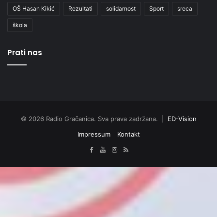
OŠ Hasan Kikić
Rezultati
solidarnost
Sport
sreca
škola
Prati nas
© 2026 Radio Gračanica. Sva prava zadržana. |
ED-Vision
Impressum
Kontakt