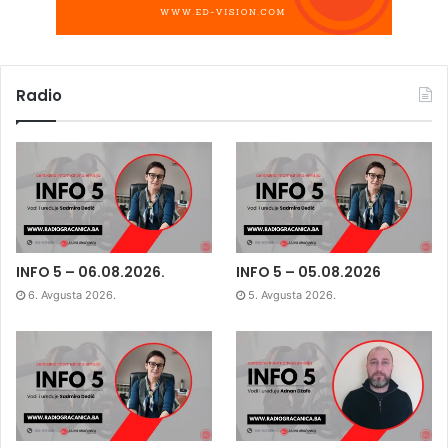
Radio
INFO 5 – 06.08.2026.
INFO 5 – 05.08.2026
6. Avgusta 2026.
5. Avgusta 2026.