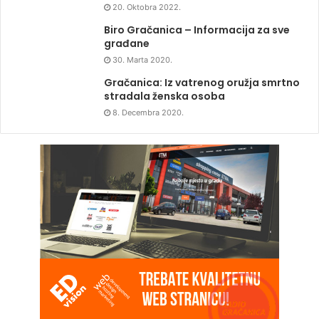
20. Oktobra 2022.
Biro Gračanica – Informacija za sve
građane
30. Marta 2020.
Gračanica: Iz vatrenog oružja smrtno
stradala ženska osoba
8. Decembra 2020.