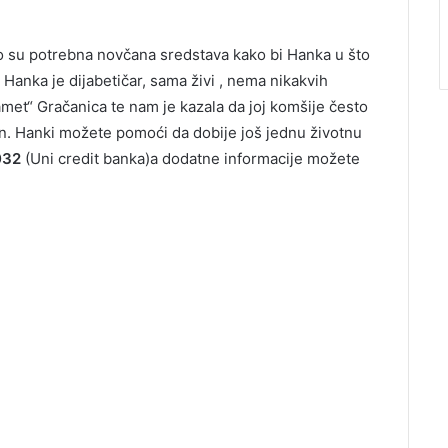
o su potrebna novčana sredstava kako bi Hanka u što
 Hanka je dijabetičar, sama živi , nema nikakvih
met“ Gračanica te nam je kazala da joj komšije često
n. Hanki možete pomoći da dobije još jednu životnu
032
(Uni credit banka)a dodatne informacije možete