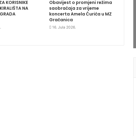
ZA KORISNIKE
Obavijest o promjeni režima
KIRALIŠTA NA
saobraćaja za vrijeme
 GRADA
koncerta Amela Ćurića u MZ
Gračanica
.
16. Jula 2026.