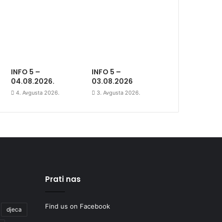
INFO 5 –
INFO 5 –
04.08.2026.
03.08.2026
4. Avgusta 2026.
3. Avgusta 2026.
Prati nas
Find us on Facebook
djeca