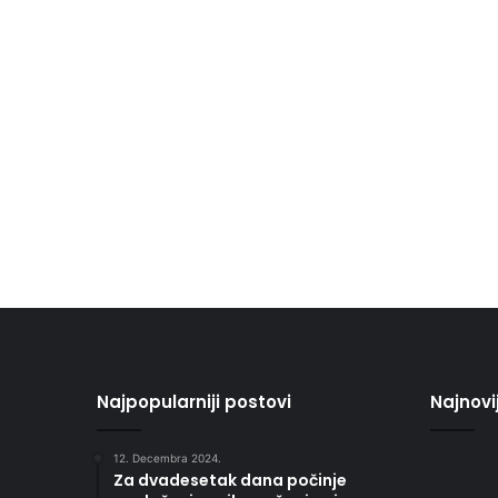
Najpopularniji postovi
Najnovi
12. Decembra 2024.
Za dvadesetak dana počinje