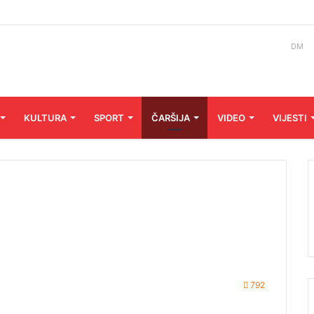
DM
KULTURA
SPORT
ČARŠIJA
VIDEO
VIJESTI
792