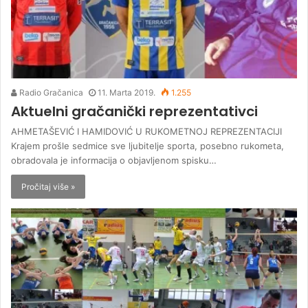
Radio Gračanica
11. Marta 2019.
1.255
Aktuelni gračanički reprezentativci
AHMETAŠEVIĆ I HAMIDOVIĆ U RUKOMETNOJ REPREZENTACIJI
Krajem prošle sedmice sve ljubitelje sporta, posebno rukometa,
obradovala je informacija o objavljenom spisku…
Pročitaj više »