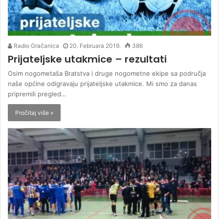
Radio Gračanica
20. Februara 2019.
386
Prijateljske utakmice – rezultati
Osim nogometaša Bratstva i druge nogometne ekipe sa područja
naše općine odigravaju prijateljske utakmice. Mi smo za danas
pripremili pregled…
Pročitaj više »