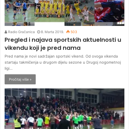
Radio Gračanica
8. Marta 2019.
503
Pregled i najava sportskih aktuelnosti u
vikendu koji je pred nama
Pred nama je novi sadržajan sportski vikend. Od ovoga vikenda
startaju takmičenja u drugom dijelu sezone u Drugoj nogometnoj
ligi…
Pročitaj više »