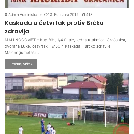
Admin Administrator
13. Februara 2019.
418
Kaskada u četvrtak protiv Brčko
zdravlja
MALI NOGOMET – Kup BiH, 1/4 finale, jedna utakmica, Gračanica,
dvorana Luke, četvrtak, 19:30 h Kaskada – Brčko zdravlje
Malonogometaši…
Pročitaj više »