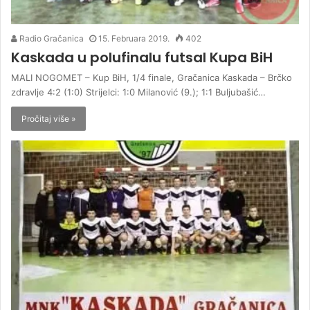
Radio Gračanica
15. Februara 2019.
402
Kaskada u polufinalu futsal Kupa BiH
MALI NOGOMET – Kup BiH, 1/4 finale, Gračanica Kaskada – Brčko
zdravlje 4:2 (1:0) Strijelci: 1:0 Milanović (9.); 1:1 Buljubašić…
Pročitaj više »