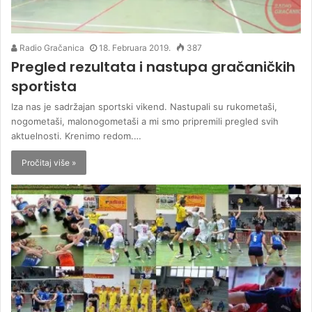
Radio Gračanica
18. Februara 2019.
387
Pregled rezultata i nastupa gračaničkih
sportista
Iza nas je sadržajan sportski vikend. Nastupali su rukometaši,
nogometaši, malonogometaši a mi smo pripremili pregled svih
aktuelnosti. Krenimo redom.…
Pročitaj više »