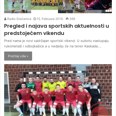
Radio Gračanica
15. Februara 2019.
369
Pregled i najava sportskih aktuelnosti u
predstojećem vikendu
Pred nama je novi sadržajan sportski vikend. U subotu nastupaju
rukometaši i odbojkašice a u nedjelju će na teren Kaskada.…
Pročitaj više »