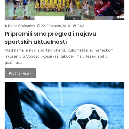
Radio Gračanica
22. Februara 2019.
343
Pripremili smo pregled i najavu
sportskih aktuelnosti
Pred nama je novi sportski vikend. Rukometaši su na teškom
iskušenju u Vogošći, košarkaši također imaju težak ispit u
gostima…
Pročitaj više »