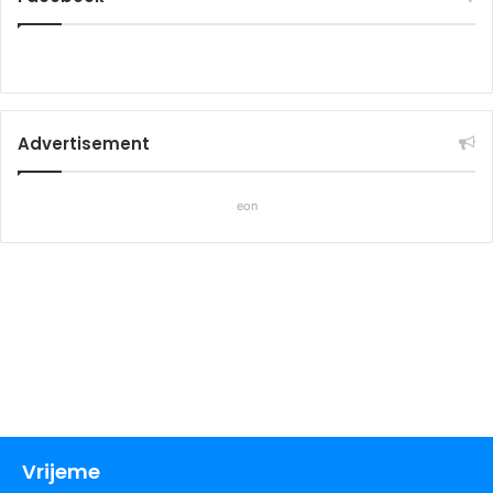
Advertisement
eon
Vrijeme