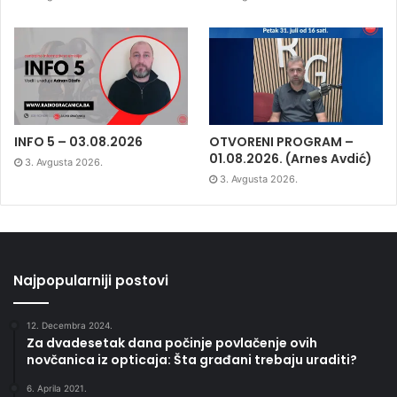
INFO 5 – 03.08.2026
OTVORENI PROGRAM –
01.08.2026. (Arnes Avdić)
3. Avgusta 2026.
3. Avgusta 2026.
Najpopularniji postovi
12. Decembra 2024.
Za dvadesetak dana počinje povlačenje ovih
novčanica iz opticaja: Šta građani trebaju uraditi?
6. Aprila 2021.