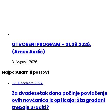
OTVORENI PROGRAM – 01.08.2026.
(Arnes Avdić)
3. Avgusta 2026.
Najpopularniji postovi
12. Decembra 2024.
Za dvadesetak dana počinje povlačenje
ovih novčanica iz opticaja: Šta građani
trebaju uraditi?