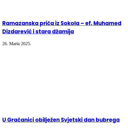
Ramazanska priča iz Sokola – ef. Muhamed
Dizdarević i stara džamija
26. Marta 2025.
U Gračanici obilježen Svjetski dan bubrega