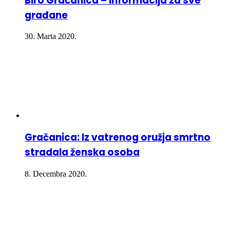
Biro Gračanica – Informacija za sve
građane
30. Marta 2020.
Gračanica: Iz vatrenog oružja smrtno
stradala ženska osoba
8. Decembra 2020.