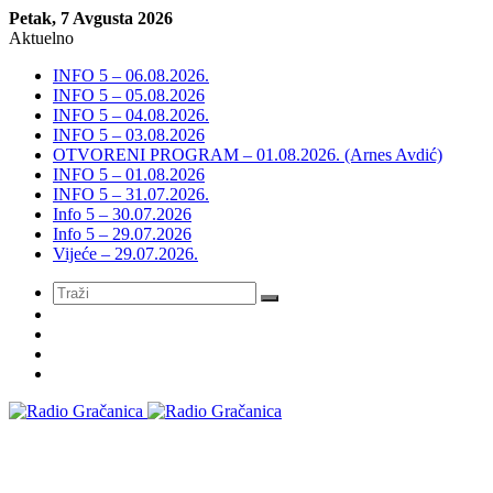
Petak, 7 Avgusta 2026
Aktuelno
INFO 5 – 06.08.2026.
INFO 5 – 05.08.2026
INFO 5 – 04.08.2026.
INFO 5 – 03.08.2026
OTVORENI PROGRAM – 01.08.2026. (Arnes Avdić)
INFO 5 – 01.08.2026
INFO 5 – 31.07.2026.
Info 5 – 30.07.2026
Info 5 – 29.07.2026
Vijeće – 29.07.2026.
Meni