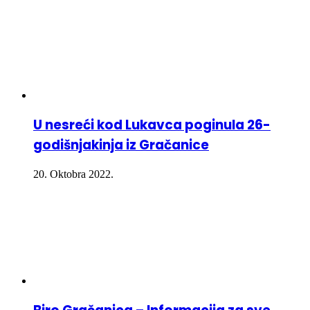
U nesreći kod Lukavca poginula 26-
godišnjakinja iz Gračanice
20. Oktobra 2022.