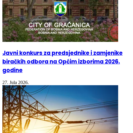
Javni konkurs za predsjednike i zamjenike
biračkih odbora na Općim izborima 2026.
godine
27. Jula 2026.