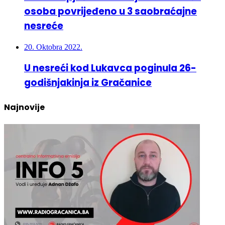
osoba povrijeđeno u 3 saobraćajne
nesreće
20. Oktobra 2022.
U nesreći kod Lukavca poginula 26-
godišnjakinja iz Gračanice
Najnovije