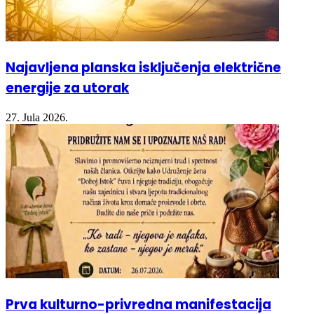
Najavljena planska isključenja električne
energije za utorak
27. Jula 2026.
Prva kulturno-privredna manifestacija