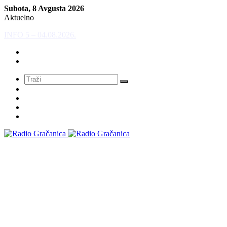
Subota, 8 Avgusta 2026
Aktuelno
INFO 5 – 03.08.2026
Meni