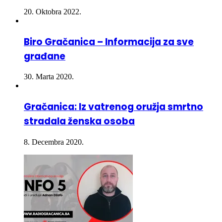
20. Oktobra 2022.
Biro Gračanica – Informacija za sve
građane
30. Marta 2020.
Gračanica: Iz vatrenog oružja smrtno
stradala ženska osoba
8. Decembra 2020.